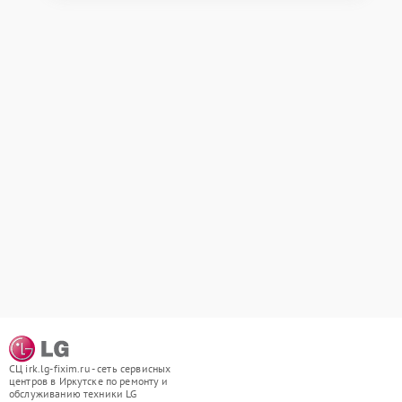
СЦ irk.lg-fixim.ru - сеть сервисных
центров в Иркутске по ремонту и
обслуживанию техники LG