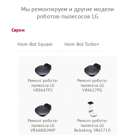
Мы ремонтируем и другие модели
роботов-пылесосов LG
Серии
Hom-Bot Square
Hom-Bot Turbo+
Ремонт робота-
Ремонт робота-
пылесоса LG
пылесоса LG
VR9647PS
VR9627PG
Ремонт робота-
Ремонт робота-
пылесоса LG
пылесоса LG
VR6680LVMP
Roboking VR65710