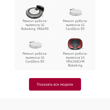
Ремонт робота-
Ремонт робота-
пылесоса LG
пылесоса LG
Roboking VR6690
CordZero R3
Ремонт робота-
Ремонт робота-
пылесоса LG
пылесоса LG
CordZero R5
VR6260LVM
Roboking
Показать все модели