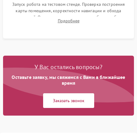
Запуск робота на тестовом стенде. Проверка построения
карты помещения, корректности навигации и обхода
препятствий. Оценка силы всасывания и работы турбины.
Подробнее
Тестирование автоматического возврата на док-станцию и
процесса зарядки.
У Вас остались вопросы?
Оставьте заявку, мы свяжемся с Вами в ближайшее
время
Заказать звонок