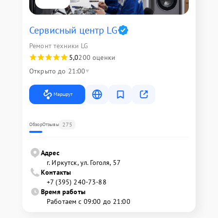
Сервисный центр LG
Ремонт техники LG
5,0
200 оценки
Открыто до 21:00
Маршрут
275
Обзор
Отзывы
Адрес
г. Иркутск, ул. ​Гоголя, 57
Контакты
+7 (395) 240-73-88
Время работы
Работаем с 09:00 до 21:00