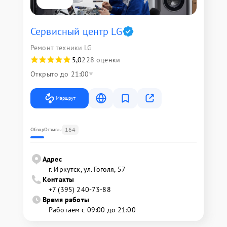
Сервисный центр LG
Ремонт техники LG
5,0
228 оценки
Открыто до 21:00
Маршрут
164
Обзор
Отзывы
Адрес
г. Иркутск, ул. ​Гоголя, 57
Контакты
+7 (395) 240-73-88
Время работы
Работаем с 09:00 до 21:00