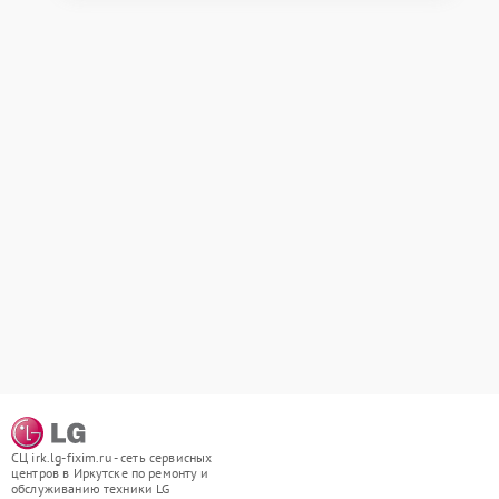
СЦ irk.lg-fixim.ru - сеть сервисных
центров в Иркутске по ремонту и
обслуживанию техники LG