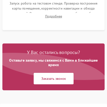
Запуск робота на тестовом стенде. Проверка построения
карты помещения, корректности навигации и обхода
препятствий. Оценка силы всасывания и работы турбины.
Подробнее
Тестирование автоматического возврата на док-станцию и
процесса зарядки.
У Вас остались вопросы?
Оставьте заявку, мы свяжемся с Вами в ближайшее
время
Заказать звонок