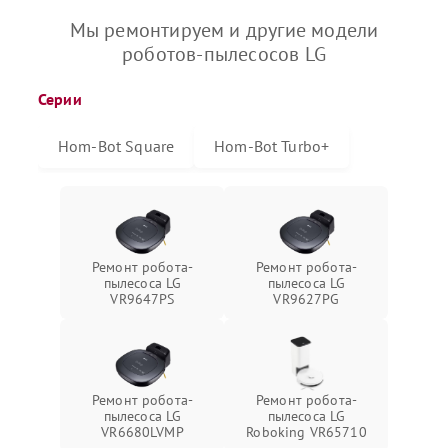
Мы ремонтируем и другие модели
роботов-пылесосов LG
Серии
Hom-Bot Square
Hom-Bot Turbo+
Ремонт робота-
Ремонт робота-
пылесоса LG
пылесоса LG
VR9647PS
VR9627PG
Ремонт робота-
Ремонт робота-
пылесоса LG
пылесоса LG
VR6680LVMP
Roboking VR65710