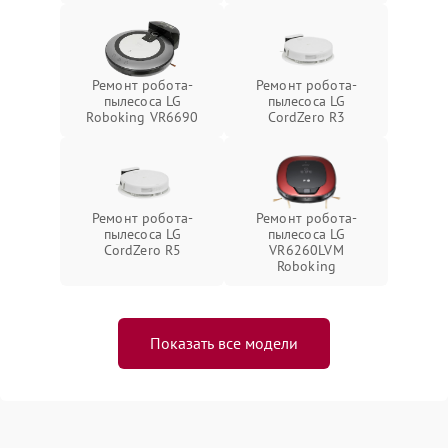
Ремонт робота-
Ремонт робота-
пылесоса LG
пылесоса LG
Roboking VR6690
CordZero R3
Ремонт робота-
Ремонт робота-
пылесоса LG
пылесоса LG
CordZero R5
VR6260LVM
Roboking
Показать все модели