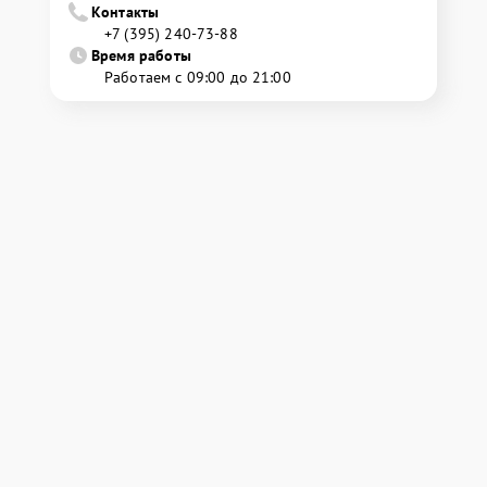
Контакты
+7 (395) 240-73-88
Время работы
Работаем с 09:00 до 21:00