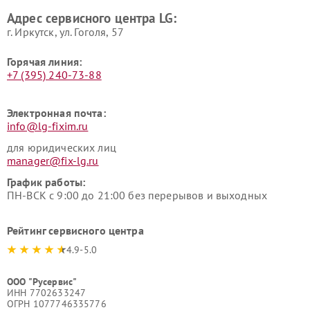
LG
пылесосов LG
Адрес сервисного центра LG:
г. Иркутск, ул. ​Гоголя, 57
Горячая линия:
+7 (395) 240-73-88
Электронная почта:
info@lg-fixim.ru
для юридических лиц
manager@fix-lg.ru
График работы:
ПН-ВСК с 9:00 до 21:00 без перерывов и выходных
Рейтинг сервисного центра
4.9-5.0
ООО "Русервис"
ИНН 7702633247
ОГРН 1077746335776