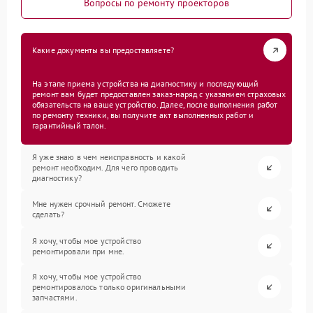
Вопросы по ремонту проекторов
Какие документы вы предоставляете?
На этапе приема устройства на диагностику и последующий
ремонт вам будет предоставлен заказ-наряд с указанием страховых
обязательств на ваше устройство. Далее, после выполнения работ
по ремонту техники, вы получите акт выполненных работ и
гарантийный талон.
Я уже знаю в чем неисправность и какой
ремонт необходим. Для чего проводить
диагностику?
Мне нужен срочный ремонт. Сможете
сделать?
Я хочу, чтобы мое устройство
ремонтировали при мне.
Я хочу, чтобы мое устройство
ремонтировалось только оригинальными
запчастями.