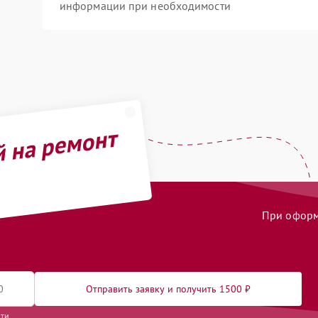
информации при необходимости
й на ремонт
При оформл
Отправить заявку и получить 1500 ₽
сти