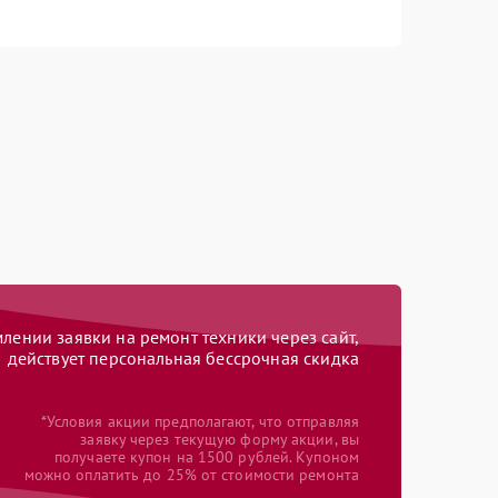
ении заявки на ремонт техники через сайт,
действует персональная бессрочная скидка
*Условия акции предполагают, что отправляя
заявку через текущую форму акции, вы
получаете купон на 1500 рублей. Купоном
можно оплатить до 25% от стоимости ремонта