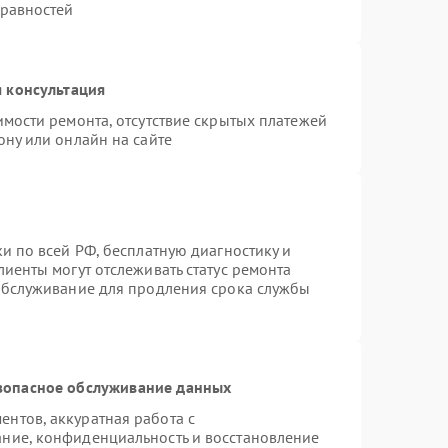
правностей
 консультация
имости ремонта, отсутствие скрытых платежей
ону или онлайн на сайте
и по всей РФ, бесплатную диагностику и
иенты могут отслеживать статус ремонта
 обслуживание для продления срока службы
зопасное обслуживание данных
нтов, аккуратная работа с
ние, конфиденциальность и восстановление