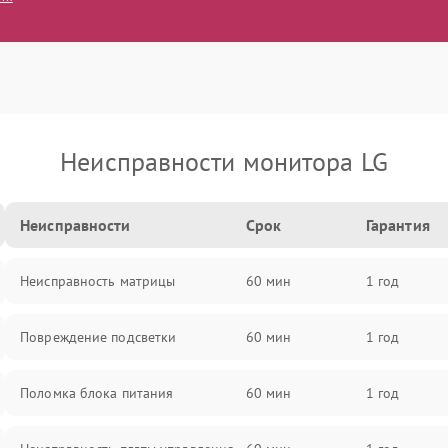
Неисправности монитора LG
Неисправности
Срок
Гарантия
Неисправность матрицы
60 мин
1 год
Повреждение подсветки
60 мин
1 год
Поломка блока питания
60 мин
1 год