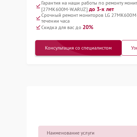
Гарантия на наши работы по ремонту мон
до 3-х лет
[27MK600M-W.ARUZ]
Срочный ремонт мониторов LG 27MK600M
течении часа
20%
Скидка для вас до
Консультация со специалистом
Уз
Наименование услуги