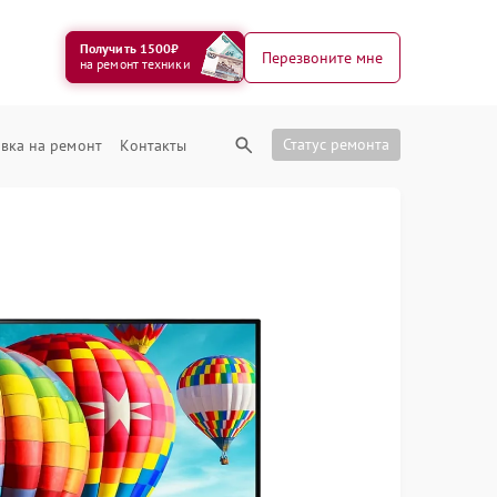
Получить 1500₽
Перезвоните мне
на ремонт техники
Статус ремонта
вка на ремонт
Контакты