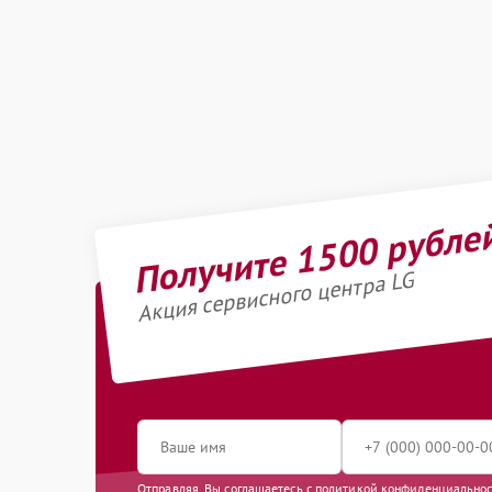
Получите 1500 рубле
Акция сервисного центра LG
Отправляя, Вы соглашаетесь с
политикой конфиденциально