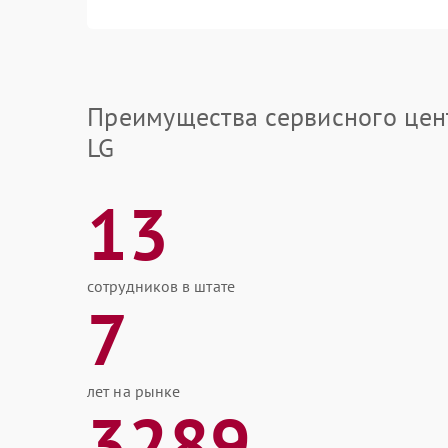
Преимущества сервисного цен
LG
13
сотрудников в штате
7
лет на рынке
3289